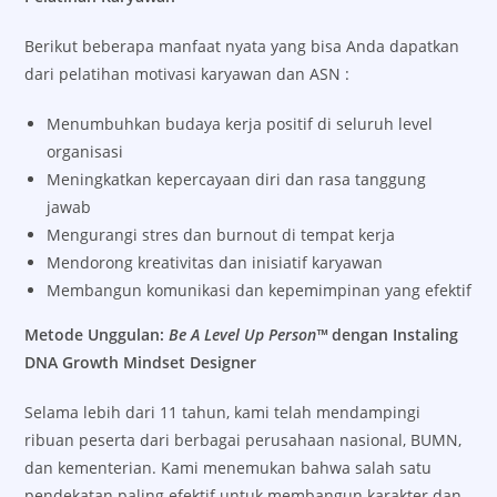
Berikut beberapa manfaat nyata yang bisa Anda dapatkan
dari pelatihan motivasi karyawan dan ASN :
Menumbuhkan budaya kerja positif di seluruh level
organisasi
Meningkatkan kepercayaan diri dan rasa tanggung
jawab
Mengurangi stres dan burnout di tempat kerja
Mendorong kreativitas dan inisiatif karyawan
Membangun komunikasi dan kepemimpinan yang efektif
Metode Unggulan:
Be A Level Up Person™
dengan Instaling
DNA Growth Mindset Designer
Selama lebih dari 11 tahun, kami telah mendampingi
ribuan peserta dari berbagai perusahaan nasional, BUMN,
dan kementerian. Kami menemukan bahwa salah satu
pendekatan paling efektif untuk membangun karakter dan