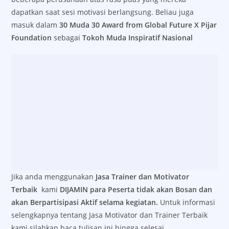
dapatkan saat sesi motivasi berlangsung. Beliau juga
masuk dalam
30 Muda 30 Award from Global Future X Pijar
Foundation
sebagai
Tokoh Muda Inspiratif Nasional
Jika anda menggunakan
Jasa Trainer dan Motivator
Terbaik
kami
DIJAMIN para Peserta tidak akan Bosan dan
akan Berpartisipasi Aktif selama kegiatan.
Untuk informasi
selengkapnya tentang Jasa Motivator dan Trainer Terbaik
kami silahkan baca tulisan ini hingga selesai.