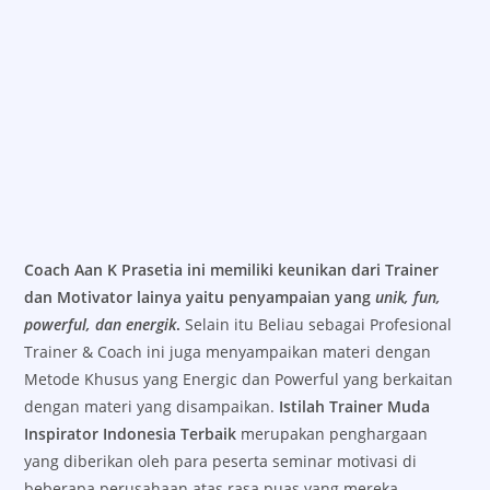
Coach Aan K Prasetia ini memiliki keunikan dari Trainer
dan Motivator lainya yaitu penyampaian yang
unik, fun,
powerful, dan energik
.
Selain itu Beliau sebagai Profesional
Trainer & Coach ini juga menyampaikan materi dengan
Metode Khusus yang Energic dan Powerful yang berkaitan
dengan materi yang disampaikan.
Istilah Trainer Muda
Inspirator Indonesia Terbaik
merupakan penghargaan
yang diberikan oleh para peserta seminar motivasi di
beberapa perusahaan atas rasa puas yang mereka