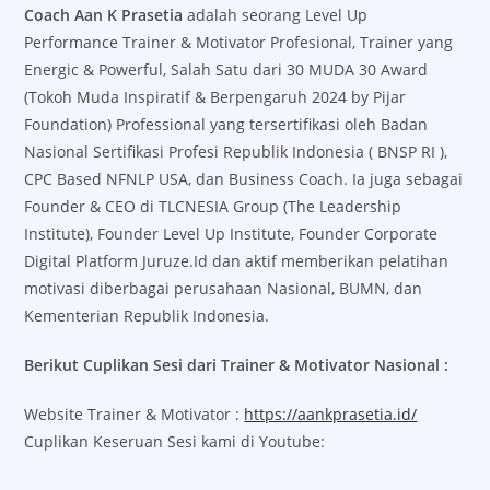
Coach Aan K Prasetia
adalah seorang Level Up
Performance Trainer & Motivator Profesional, Trainer yang
Energic & Powerful, Salah Satu dari 30 MUDA 30 Award
(Tokoh Muda Inspiratif & Berpengaruh 2024 by Pijar
Foundation) Professional yang tersertifikasi oleh Badan
Nasional Sertifikasi Profesi Republik Indonesia ( BNSP RI ),
CPC Based NFNLP USA, dan Business Coach. Ia juga sebagai
Founder & CEO di TLCNESIA Group (The Leadership
Institute), Founder Level Up Institute, Founder Corporate
Digital Platform Juruze.Id dan aktif memberikan pelatihan
motivasi diberbagai perusahaan Nasional, BUMN, dan
Kementerian Republik Indonesia.
Berikut Cuplikan Sesi dari Trainer & Motivator Nasional :
Website Trainer & Motivator :
https://aankprasetia.id/
Cuplikan Keseruan Sesi kami di Youtube: