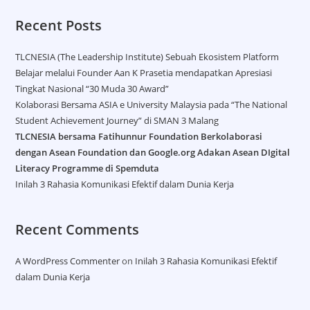
Recent Posts
TLCNESIA (The Leadership Institute) Sebuah Ekosistem Platform
Belajar melalui Founder Aan K Prasetia mendapatkan Apresiasi
Tingkat Nasional “30 Muda 30 Award”
Kolaborasi Bersama ASIA e University Malaysia pada “The National
Student Achievement Journey” di SMAN 3 Malang
TLCNESIA bersama Fatihunnur Foundation Berkolaborasi
dengan Asean Foundation dan Google.org Adakan Asean DIgital
Literacy Programme di Spemduta​
Inilah 3 Rahasia Komunikasi Efektif dalam Dunia Kerja
Recent Comments
A WordPress Commenter
on
Inilah 3 Rahasia Komunikasi Efektif
dalam Dunia Kerja