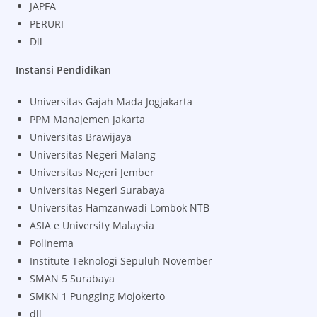
JAPFA
PERURI
Dll
Instansi Pendidikan
Universitas Gajah Mada Jogjakarta
PPM Manajemen Jakarta
Universitas Brawijaya
Universitas Negeri Malang
Universitas Negeri Jember
Universitas Negeri Surabaya
Universitas Hamzanwadi Lombok NTB
ASIA e University Malaysia
Polinema
Institute Teknologi Sepuluh November
SMAN 5 Surabaya
SMKN 1 Pungging Mojokerto
dll