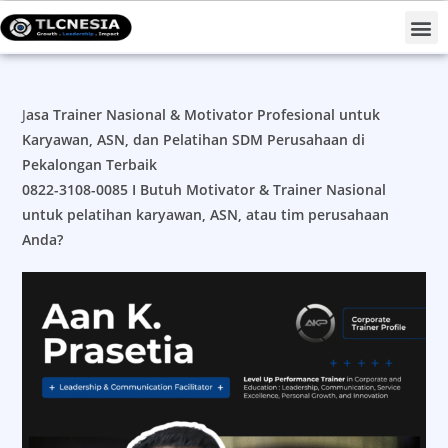
Projects #TLCNESIAForNation
J
asa Trainer Nasional & Motivator Profesional untuk
Karyawan, ASN, dan Pelatihan SDM Perusahaan di
Pekalongan Terbaik
0822-3108-0085 I
Butuh Motivator & Trainer Nasional
untuk pelatihan karyawan, ASN, atau tim perusahaan
Anda?