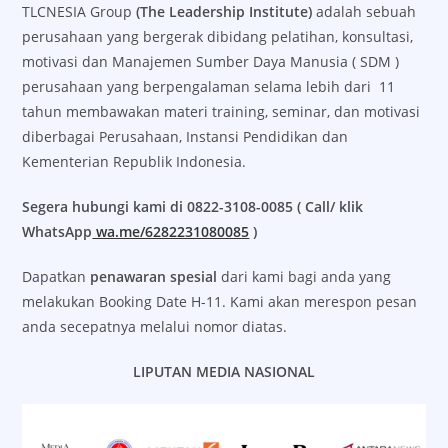
TLCNESIA Group
(The Leadership Institute)
adalah sebuah
perusahaan yang bergerak dibidang pelatihan, konsultasi,
motivasi dan Manajemen Sumber Daya Manusia ( SDM )
perusahaan yang berpengalaman selama lebih dari 11
tahun membawakan materi training, seminar, dan motivasi
diberbagai Perusahaan, Instansi Pendidikan dan
Kementerian Republik Indonesia.
Segera hubungi kami di 0822-3108-0085 ( Call/ klik
WhatsApp
wa.me/6282231080085
)
Dapatkan
penawaran spesial
dari kami bagi anda yang
melakukan Booking Date H-11. Kami akan merespon pesan
anda secepatnya melalui nomor diatas.
LIPUTAN MEDIA NASIONAL