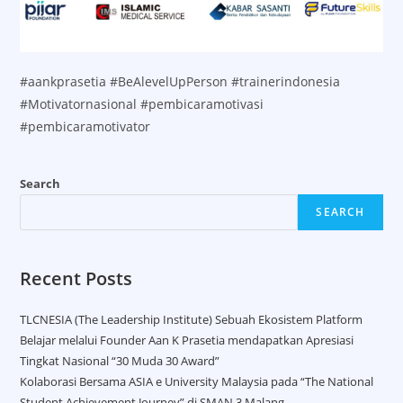
#aankprasetia #BeAlevelUpPerson #trainerindonesia
#Motivatornasional #pembicaramotivasi
#pembicaramotivator
Search
SEARCH
Recent Posts
TLCNESIA (The Leadership Institute) Sebuah Ekosistem Platform
Belajar melalui Founder Aan K Prasetia mendapatkan Apresiasi
Tingkat Nasional “30 Muda 30 Award”
Kolaborasi Bersama ASIA e University Malaysia pada “The National
Student Achievement Journey” di SMAN 3 Malang