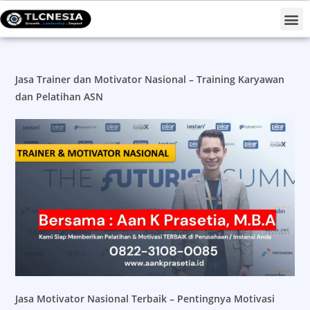
Projects #TLCNESIAForNation
Jasa Trainer dan Motivator Nasional – Training Karyawan
dan Pelatihan ASN
Jasa Motivator Nasional Terbaik – Pentingnya Motivasi