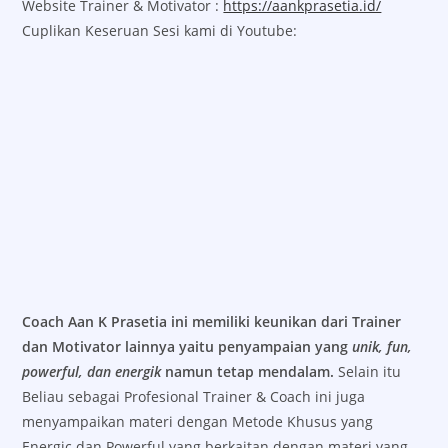
Website Trainer & Motivator :
https://aankprasetia.id/
Cuplikan Keseruan Sesi kami di Youtube:
Coach Aan K Prasetia ini memiliki keunikan dari Trainer
dan Motivator lainnya yaitu penyampaian yang
unik, fun,
powerful, dan energik
namun tetap mendalam.
Selain itu
Beliau sebagai Profesional Trainer & Coach ini juga
menyampaikan materi dengan Metode Khusus yang
Energic dan Powerful yang berkaitan dengan materi yang