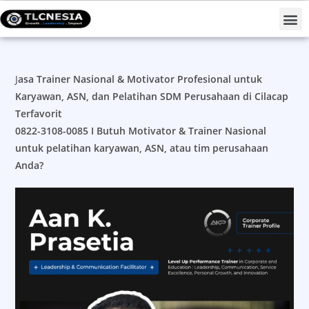
Projects #TLCNESIAForNation
J
asa Trainer Nasional & Motivator Profesional untuk
Karyawan, ASN, dan Pelatihan SDM Perusahaan di Cilacap
Terfavorit
0822-3108-0085 I
Butuh Motivator & Trainer Nasional
untuk pelatihan karyawan, ASN, atau tim perusahaan
Anda?