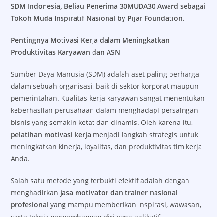
SDM Indonesia, Beliau Penerima 30MUDA30 Award sebagai
Tokoh Muda Inspiratif Nasional by Pijar Foundation.
Pentingnya Motivasi Kerja dalam Meningkatkan
Produktivitas Karyawan dan ASN
Sumber Daya Manusia (SDM) adalah aset paling berharga
dalam sebuah organisasi, baik di sektor korporat maupun
pemerintahan. Kualitas kerja karyawan sangat menentukan
keberhasilan perusahaan dalam menghadapi persaingan
bisnis yang semakin ketat dan dinamis. Oleh karena itu,
pelatihan motivasi kerja
menjadi langkah strategis untuk
meningkatkan kinerja, loyalitas, dan produktivitas tim kerja
Anda.
Salah satu metode yang terbukti efektif adalah dengan
menghadirkan
jasa motivator dan trainer nasional
profesional
yang mampu memberikan inspirasi, wawasan,
serta teknik pengembangan diri yang aplikatif.