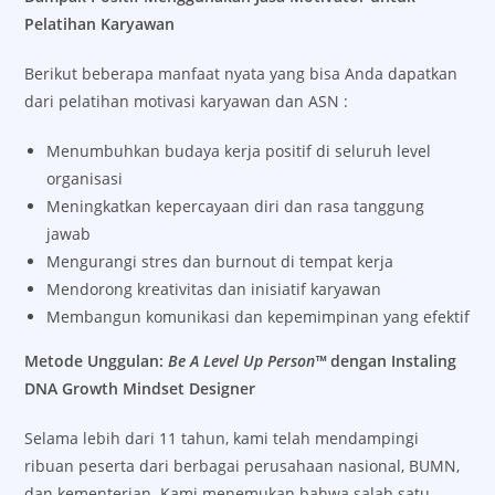
Pelatihan Karyawan
Berikut beberapa manfaat nyata yang bisa Anda dapatkan
dari pelatihan motivasi karyawan dan ASN :
Menumbuhkan budaya kerja positif di seluruh level
organisasi
Meningkatkan kepercayaan diri dan rasa tanggung
jawab
Mengurangi stres dan burnout di tempat kerja
Mendorong kreativitas dan inisiatif karyawan
Membangun komunikasi dan kepemimpinan yang efektif
Metode Unggulan:
Be A Level Up Person™
dengan Instaling
DNA Growth Mindset Designer
Selama lebih dari 11 tahun, kami telah mendampingi
ribuan peserta dari berbagai perusahaan nasional, BUMN,
dan kementerian. Kami menemukan bahwa salah satu