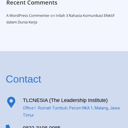
Recent Comments
A WordPress Commenter
on
Inilah 3 Rahasia Komunikasi Efektif
dalam Dunia Kerja
Contact
TLCNESIA (The Leadership Institute)
Office I : Rumah Tumbuh, Perum NKA 1, Malang, Jawa
Timur
0822-3108-0085