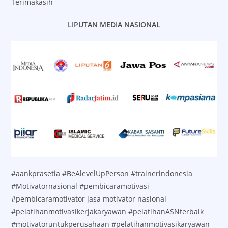
Terimakasih
LIPUTAN MEDIA NASIONAL
#aankprasetia #BeAlevelUpPerson #trainerindonesia
#Motivatornasional #pembicaramotivasi
#pembicaramotivator jasa motivator nasional
#pelatihanmotivasikerjakaryawan #pelatihanASNterbaik
#motivatoruntukperusahaan #pelatihanmotivasikaryawan