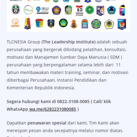
TLCNESIA Group
(The Leadership Institute)
adalah sebuah
perusahaan yang bergerak dibidang pelatihan, konsultasi,
motivasi dan Manajemen Sumber Daya Manusia ( SDM )
perusahaan yang berpengalaman selama lebih dari 11
tahun membawakan materi training, seminar, dan motivasi
diberbagai Perusahaan, Instansi Pendidikan dan
Kementerian Republik Indonesia.
Segera hubungi kami di 0822-3108-0085 ( Call/ klik
WhatsApp
wa.me/6282231080085
)
Dapatkan
penawaran spesial
dari kami, Tim Kami akan
merespon pesan anda secepatnya melalui nomor diatas.