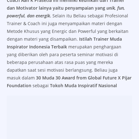
Coach Aan K Prasetia ini memiliki keunikan dari Trainer
dan Motivator lainya yaitu penyampaian yang
unik, fun,
powerful, dan energik
.
Selain itu Beliau sebagai Profesional
Trainer & Coach ini juga menyampaikan materi dengan
Metode Khusus yang Energic dan Powerful yang berkaitan
dengan materi yang disampaikan.
Istilah Trainer Muda
Inspirator Indonesia Terbaik
merupakan penghargaan
yang diberikan oleh para peserta seminar motivasi di
beberapa perusahaan atas rasa puas yang mereka
dapatkan saat sesi motivasi berlangsung. Beliau juga
masuk dalam
30 Muda 30 Award from Global Future X Pijar
Foundation
sebagai
Tokoh Muda Inspiratif Nasional