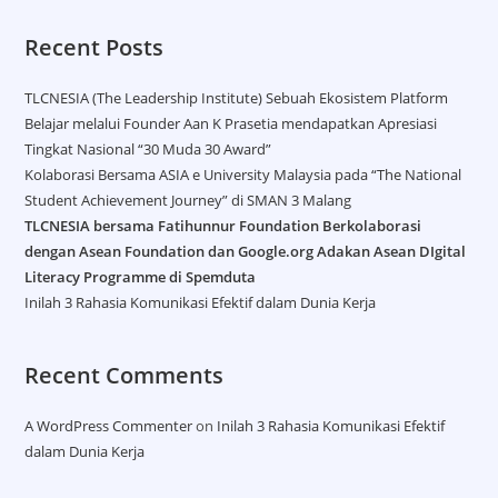
Recent Posts
TLCNESIA (The Leadership Institute) Sebuah Ekosistem Platform
Belajar melalui Founder Aan K Prasetia mendapatkan Apresiasi
Tingkat Nasional “30 Muda 30 Award”
Kolaborasi Bersama ASIA e University Malaysia pada “The National
Student Achievement Journey” di SMAN 3 Malang
TLCNESIA bersama Fatihunnur Foundation Berkolaborasi
dengan Asean Foundation dan Google.org Adakan Asean DIgital
Literacy Programme di Spemduta​
Inilah 3 Rahasia Komunikasi Efektif dalam Dunia Kerja
Recent Comments
A WordPress Commenter
on
Inilah 3 Rahasia Komunikasi Efektif
dalam Dunia Kerja