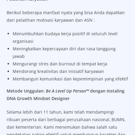
Berikut beberapa manfaat nyata yang bisa Anda dapatkan
dari pelatihan motivasi karyawan dan ASN :
Menumbuhkan budaya kerja positif di seluruh level
organisasi
Meningkatkan kepercayaan diri dan rasa tanggung
jawab
Mengurangi stres dan burnout di tempat kerja
Mendorong kreativitas dan inisiatif karyawan
Membangun komunikasi dan kepemimpinan yang efektif
Metode Unggulan:
Be A Level Up Person™
dengan Instaling
DNA Growth Mindset Designer
Selama lebih dari 11 tahun, kami telah mendampingi
ribuan peserta dari berbagai perusahaan nasional, BUMN,
dan kementerian. Kami menemukan bahwa salah satu
pendekatan paling efektif untuk membangun karakter dan