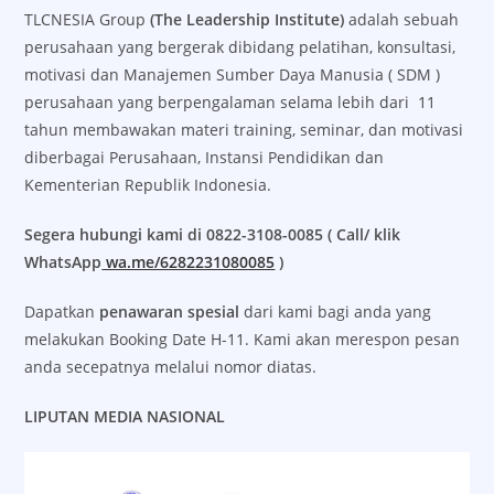
TLCNESIA Group
(The Leadership Institute)
adalah sebuah
perusahaan yang bergerak dibidang pelatihan, konsultasi,
motivasi dan Manajemen Sumber Daya Manusia ( SDM )
perusahaan yang berpengalaman selama lebih dari 11
tahun membawakan materi training, seminar, dan motivasi
diberbagai Perusahaan, Instansi Pendidikan dan
Kementerian Republik Indonesia.
Segera hubungi kami di 0822-3108-0085 ( Call/ klik
WhatsApp
wa.me/6282231080085
)
Dapatkan
penawaran spesial
dari kami bagi anda yang
melakukan Booking Date H-11. Kami akan merespon pesan
anda secepatnya melalui nomor diatas.
LIPUTAN MEDIA NASIONAL