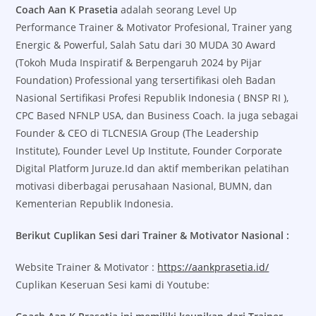
Coach Aan K Prasetia
adalah seorang Level Up
Performance Trainer & Motivator Profesional, Trainer yang
Energic & Powerful, Salah Satu dari 30 MUDA 30 Award
(Tokoh Muda Inspiratif & Berpengaruh 2024 by Pijar
Foundation) Professional yang tersertifikasi oleh Badan
Nasional Sertifikasi Profesi Republik Indonesia ( BNSP RI ),
CPC Based NFNLP USA, dan Business Coach. Ia juga sebagai
Founder & CEO di TLCNESIA Group (The Leadership
Institute), Founder Level Up Institute, Founder Corporate
Digital Platform Juruze.Id dan aktif memberikan pelatihan
motivasi diberbagai perusahaan Nasional, BUMN, dan
Kementerian Republik Indonesia.
Berikut Cuplikan Sesi dari Trainer & Motivator Nasional :
Website Trainer & Motivator :
https://aankprasetia.id/
Cuplikan Keseruan Sesi kami di Youtube: