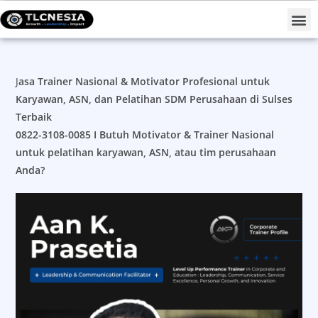
Projects #TLCNESIAForNation
J
asa Trainer Nasional & Motivator Profesional untuk
Karyawan, ASN, dan Pelatihan SDM Perusahaan di Sulses
Terbaik
0822-3108-0085 I
Butuh Motivator & Trainer Nasional
untuk pelatihan karyawan, ASN, atau tim perusahaan
Anda?