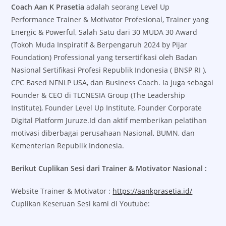
Coach Aan K Prasetia
adalah seorang Level Up
Performance Trainer & Motivator Profesional, Trainer yang
Energic & Powerful, Salah Satu dari 30 MUDA 30 Award
(Tokoh Muda Inspiratif & Berpengaruh 2024 by Pijar
Foundation) Professional yang tersertifikasi oleh Badan
Nasional Sertifikasi Profesi Republik Indonesia ( BNSP RI ),
CPC Based NFNLP USA, dan Business Coach. Ia juga sebagai
Founder & CEO di TLCNESIA Group (The Leadership
Institute), Founder Level Up Institute, Founder Corporate
Digital Platform Juruze.Id dan aktif memberikan pelatihan
motivasi diberbagai perusahaan Nasional, BUMN, dan
Kementerian Republik Indonesia.
Berikut Cuplikan Sesi dari Trainer & Motivator Nasional :
Website Trainer & Motivator :
https://aankprasetia.id/
Cuplikan Keseruan Sesi kami di Youtube: