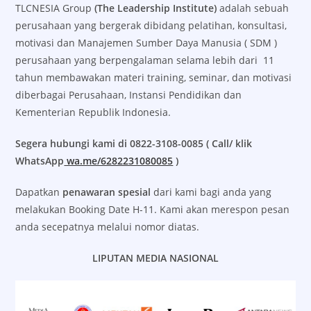
TLCNESIA Group
(The Leadership Institute)
adalah sebuah
perusahaan yang bergerak dibidang pelatihan, konsultasi,
motivasi dan Manajemen Sumber Daya Manusia ( SDM )
perusahaan yang berpengalaman selama lebih dari 11
tahun membawakan materi training, seminar, dan motivasi
diberbagai Perusahaan, Instansi Pendidikan dan
Kementerian Republik Indonesia.
Segera hubungi kami di 0822-3108-0085 ( Call/ klik
WhatsApp
wa.me/6282231080085
)
Dapatkan
penawaran spesial
dari kami bagi anda yang
melakukan Booking Date H-11. Kami akan merespon pesan
anda secepatnya melalui nomor diatas.
LIPUTAN MEDIA NASIONAL