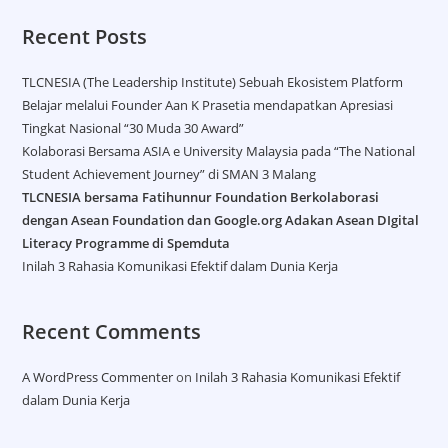
Recent Posts
TLCNESIA (The Leadership Institute) Sebuah Ekosistem Platform
Belajar melalui Founder Aan K Prasetia mendapatkan Apresiasi
Tingkat Nasional “30 Muda 30 Award”
Kolaborasi Bersama ASIA e University Malaysia pada “The National
Student Achievement Journey” di SMAN 3 Malang
TLCNESIA bersama Fatihunnur Foundation Berkolaborasi
dengan Asean Foundation dan Google.org Adakan Asean DIgital
Literacy Programme di Spemduta​
Inilah 3 Rahasia Komunikasi Efektif dalam Dunia Kerja
Recent Comments
A WordPress Commenter
on
Inilah 3 Rahasia Komunikasi Efektif
dalam Dunia Kerja