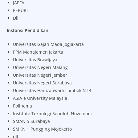
JAPFA
PERURI
Dll
Instansi Pendidikan
Universitas Gajah Mada Jogjakarta
PPM Manajemen Jakarta
Universitas Brawijaya
Universitas Negeri Malang
Universitas Negeri Jember
Universitas Negeri Surabaya
Universitas Hamzanwadi Lombok NTB
ASIA e University Malaysia
Polinema
Institute Teknologi Sepuluh November
SMAN 5 Surabaya
SMKN 1 Pungging Mojokerto
dll