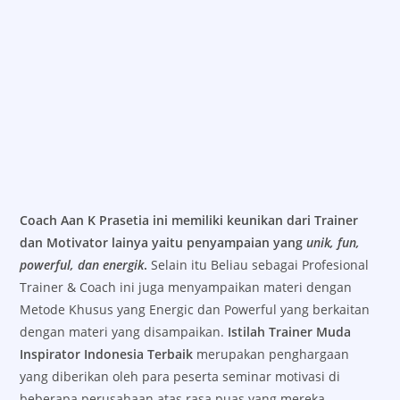
Coach Aan K Prasetia ini memiliki keunikan dari Trainer
dan Motivator lainya yaitu penyampaian yang
unik, fun,
powerful, dan energik
.
Selain itu Beliau sebagai Profesional
Trainer & Coach ini juga menyampaikan materi dengan
Metode Khusus yang Energic dan Powerful yang berkaitan
dengan materi yang disampaikan.
Istilah Trainer Muda
Inspirator Indonesia Terbaik
merupakan penghargaan
yang diberikan oleh para peserta seminar motivasi di
beberapa perusahaan atas rasa puas yang mereka