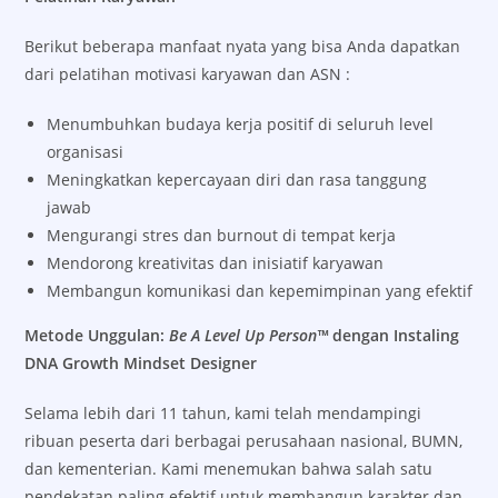
Berikut beberapa manfaat nyata yang bisa Anda dapatkan
dari pelatihan motivasi karyawan dan ASN :
Menumbuhkan budaya kerja positif di seluruh level
organisasi
Meningkatkan kepercayaan diri dan rasa tanggung
jawab
Mengurangi stres dan burnout di tempat kerja
Mendorong kreativitas dan inisiatif karyawan
Membangun komunikasi dan kepemimpinan yang efektif
Metode Unggulan:
Be A Level Up Person™
dengan Instaling
DNA Growth Mindset Designer
Selama lebih dari 11 tahun, kami telah mendampingi
ribuan peserta dari berbagai perusahaan nasional, BUMN,
dan kementerian. Kami menemukan bahwa salah satu
pendekatan paling efektif untuk membangun karakter dan