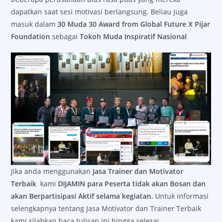
dapatkan saat sesi motivasi berlangsung. Beliau juga
masuk dalam
30 Muda 30 Award from Global Future X Pijar
Foundation
sebagai
Tokoh Muda Inspiratif Nasional
Jika anda menggunakan
Jasa Trainer dan Motivator
Terbaik
kami
DIJAMIN para Peserta tidak akan Bosan dan
akan Berpartisipasi Aktif selama kegiatan.
Untuk informasi
selengkapnya tentang Jasa Motivator dan Trainer Terbaik
kami silahkan baca tulisan ini hingga selesai.