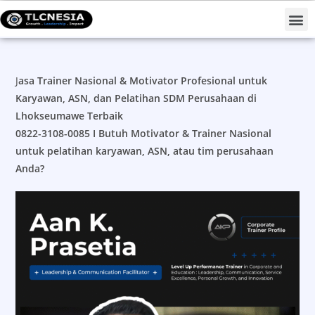
Projects #TLCNESIAForNation
J
asa Trainer Nasional & Motivator Profesional untuk
Karyawan, ASN, dan Pelatihan SDM Perusahaan di
Lhokseumawe Terbaik
0822-3108-0085 I
Butuh Motivator & Trainer Nasional
untuk pelatihan karyawan, ASN, atau tim perusahaan
Anda?