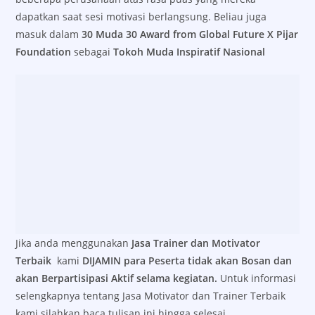
dapatkan saat sesi motivasi berlangsung. Beliau juga
masuk dalam
30 Muda 30 Award from Global Future X Pijar
Foundation
sebagai
Tokoh Muda Inspiratif Nasional
Jika anda menggunakan
Jasa Trainer dan Motivator
Terbaik
kami
DIJAMIN para Peserta tidak akan Bosan dan
akan Berpartisipasi Aktif selama kegiatan.
Untuk informasi
selengkapnya tentang Jasa Motivator dan Trainer Terbaik
kami silahkan baca tulisan ini hingga selesai.