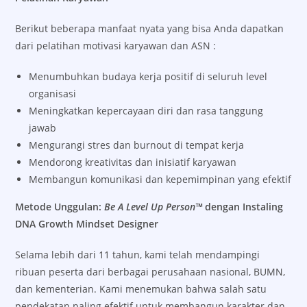
Berikut beberapa manfaat nyata yang bisa Anda dapatkan
dari pelatihan motivasi karyawan dan ASN :
Menumbuhkan budaya kerja positif di seluruh level
organisasi
Meningkatkan kepercayaan diri dan rasa tanggung
jawab
Mengurangi stres dan burnout di tempat kerja
Mendorong kreativitas dan inisiatif karyawan
Membangun komunikasi dan kepemimpinan yang efektif
Metode Unggulan:
Be A Level Up Person™
dengan Instaling
DNA Growth Mindset Designer
Selama lebih dari 11 tahun, kami telah mendampingi
ribuan peserta dari berbagai perusahaan nasional, BUMN,
dan kementerian. Kami menemukan bahwa salah satu
pendekatan paling efektif untuk membangun karakter dan