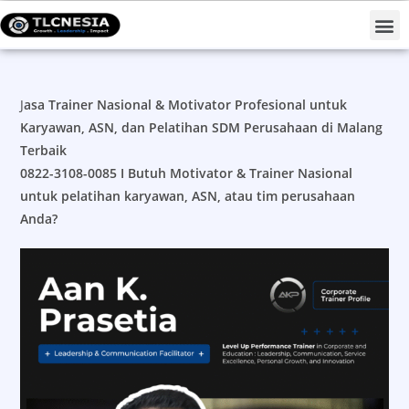
Projects #TLCNESIAForNation
J
asa Trainer Nasional & Motivator Profesional untuk
Karyawan, ASN, dan Pelatihan SDM Perusahaan di Malang
Terbaik
0822-3108-0085 I
Butuh Motivator & Trainer Nasional
untuk pelatihan karyawan, ASN, atau tim perusahaan
Anda?