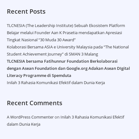
Recent Posts
TLCNESIA (The Leadership Institute) Sebuah Ekosistem Platform
Belajar melalui Founder Aan K Prasetia mendapatkan Apresiasi
Tingkat Nasional “30 Muda 30 Award”
Kolaborasi Bersama ASIA e University Malaysia pada “The National
Student Achievement Journey” di SMAN 3 Malang
TLCNESIA bersama Fatihunnur Foundation Berkolaborasi
dengan Asean Foundation dan Google.org Adakan Asean DIgital
Literacy Programme di Spemduta​
Inilah 3 Rahasia Komunikasi Efektif dalam Dunia Kerja
Recent Comments
A WordPress Commenter
on
Inilah 3 Rahasia Komunikasi Efektif
dalam Dunia Kerja