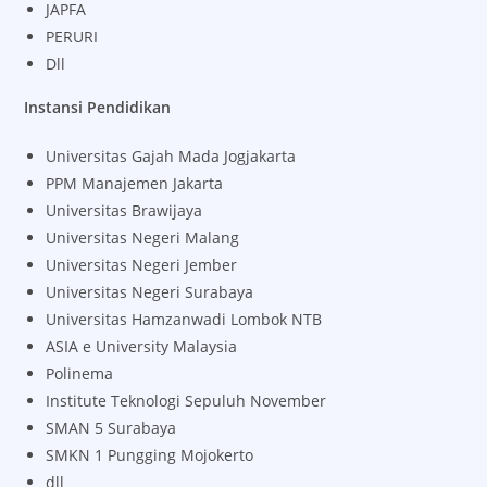
JAPFA
PERURI
Dll
Instansi Pendidikan
Universitas Gajah Mada Jogjakarta
PPM Manajemen Jakarta
Universitas Brawijaya
Universitas Negeri Malang
Universitas Negeri Jember
Universitas Negeri Surabaya
Universitas Hamzanwadi Lombok NTB
ASIA e University Malaysia
Polinema
Institute Teknologi Sepuluh November
SMAN 5 Surabaya
SMKN 1 Pungging Mojokerto
dll