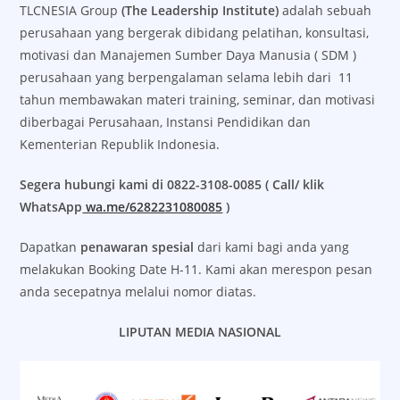
TLCNESIA Group
(The Leadership Institute)
adalah sebuah
perusahaan yang bergerak dibidang pelatihan, konsultasi,
motivasi dan Manajemen Sumber Daya Manusia ( SDM )
perusahaan yang berpengalaman selama lebih dari 11
tahun membawakan materi training, seminar, dan motivasi
diberbagai Perusahaan, Instansi Pendidikan dan
Kementerian Republik Indonesia.
Segera hubungi kami di 0822-3108-0085 ( Call/ klik
WhatsApp
wa.me/6282231080085
)
Dapatkan
penawaran spesial
dari kami bagi anda yang
melakukan Booking Date H-11. Kami akan merespon pesan
anda secepatnya melalui nomor diatas.
LIPUTAN MEDIA NASIONAL