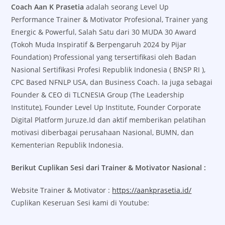
Coach Aan K Prasetia
adalah seorang Level Up
Performance Trainer & Motivator Profesional, Trainer yang
Energic & Powerful, Salah Satu dari 30 MUDA 30 Award
(Tokoh Muda Inspiratif & Berpengaruh 2024 by Pijar
Foundation) Professional yang tersertifikasi oleh Badan
Nasional Sertifikasi Profesi Republik Indonesia ( BNSP RI ),
CPC Based NFNLP USA, dan Business Coach. Ia juga sebagai
Founder & CEO di TLCNESIA Group (The Leadership
Institute), Founder Level Up Institute, Founder Corporate
Digital Platform Juruze.Id dan aktif memberikan pelatihan
motivasi diberbagai perusahaan Nasional, BUMN, dan
Kementerian Republik Indonesia.
Berikut Cuplikan Sesi dari Trainer & Motivator Nasional :
Website Trainer & Motivator :
https://aankprasetia.id/
Cuplikan Keseruan Sesi kami di Youtube: