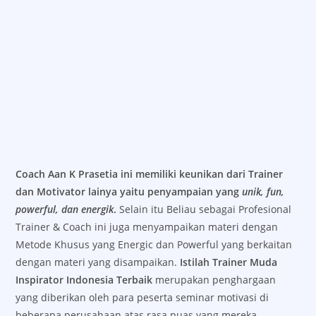
Coach Aan K Prasetia ini memiliki keunikan dari Trainer
dan Motivator lainya yaitu penyampaian yang
unik, fun,
powerful, dan energik
.
Selain itu Beliau sebagai Profesional
Trainer & Coach ini juga menyampaikan materi dengan
Metode Khusus yang Energic dan Powerful yang berkaitan
dengan materi yang disampaikan.
Istilah Trainer Muda
Inspirator Indonesia Terbaik
merupakan penghargaan
yang diberikan oleh para peserta seminar motivasi di
beberapa perusahaan atas rasa puas yang mereka