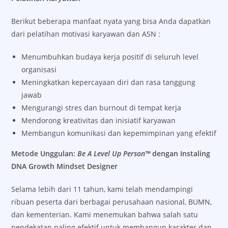
Berikut beberapa manfaat nyata yang bisa Anda dapatkan
dari pelatihan motivasi karyawan dan ASN :
Menumbuhkan budaya kerja positif di seluruh level
organisasi
Meningkatkan kepercayaan diri dan rasa tanggung
jawab
Mengurangi stres dan burnout di tempat kerja
Mendorong kreativitas dan inisiatif karyawan
Membangun komunikasi dan kepemimpinan yang efektif
Metode Unggulan:
Be A Level Up Person™
dengan Instaling
DNA Growth Mindset Designer
Selama lebih dari 11 tahun, kami telah mendampingi
ribuan peserta dari berbagai perusahaan nasional, BUMN,
dan kementerian. Kami menemukan bahwa salah satu
pendekatan paling efektif untuk membangun karakter dan