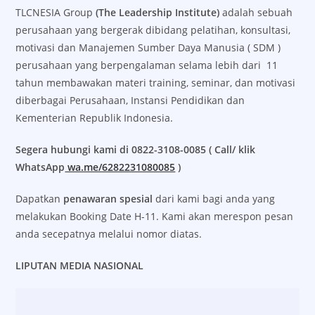
TLCNESIA Group
(The Leadership Institute)
adalah sebuah
perusahaan yang bergerak dibidang pelatihan, konsultasi,
motivasi dan Manajemen Sumber Daya Manusia ( SDM )
perusahaan yang berpengalaman selama lebih dari 11
tahun membawakan materi training, seminar, dan motivasi
diberbagai Perusahaan, Instansi Pendidikan dan
Kementerian Republik Indonesia.
Segera hubungi kami di 0822-3108-0085 ( Call/ klik
WhatsApp
wa.me/6282231080085
)
Dapatkan
penawaran spesial
dari kami bagi anda yang
melakukan Booking Date H-11. Kami akan merespon pesan
anda secepatnya melalui nomor diatas.
LIPUTAN MEDIA NASIONAL