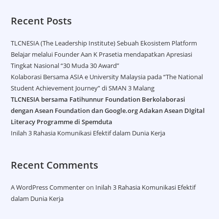
Recent Posts
TLCNESIA (The Leadership Institute) Sebuah Ekosistem Platform
Belajar melalui Founder Aan K Prasetia mendapatkan Apresiasi
Tingkat Nasional “30 Muda 30 Award”
Kolaborasi Bersama ASIA e University Malaysia pada “The National
Student Achievement Journey” di SMAN 3 Malang
TLCNESIA bersama Fatihunnur Foundation Berkolaborasi
dengan Asean Foundation dan Google.org Adakan Asean DIgital
Literacy Programme di Spemduta​
Inilah 3 Rahasia Komunikasi Efektif dalam Dunia Kerja
Recent Comments
A WordPress Commenter
on
Inilah 3 Rahasia Komunikasi Efektif
dalam Dunia Kerja