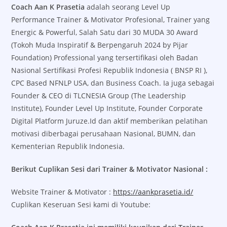
Coach Aan K Prasetia
adalah seorang Level Up
Performance Trainer & Motivator Profesional, Trainer yang
Energic & Powerful, Salah Satu dari 30 MUDA 30 Award
(Tokoh Muda Inspiratif & Berpengaruh 2024 by Pijar
Foundation) Professional yang tersertifikasi oleh Badan
Nasional Sertifikasi Profesi Republik Indonesia ( BNSP RI ),
CPC Based NFNLP USA, dan Business Coach. Ia juga sebagai
Founder & CEO di TLCNESIA Group (The Leadership
Institute), Founder Level Up Institute, Founder Corporate
Digital Platform Juruze.Id dan aktif memberikan pelatihan
motivasi diberbagai perusahaan Nasional, BUMN, dan
Kementerian Republik Indonesia.
Berikut Cuplikan Sesi dari Trainer & Motivator Nasional :
Website Trainer & Motivator :
https://aankprasetia.id/
Cuplikan Keseruan Sesi kami di Youtube: