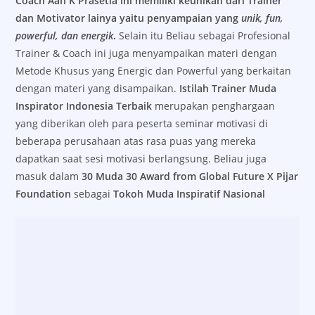
Coach Aan K Prasetia ini memiliki keunikan dari Trainer
dan Motivator lainya yaitu penyampaian yang
unik, fun,
powerful, dan energik
.
Selain itu Beliau sebagai Profesional
Trainer & Coach ini juga menyampaikan materi dengan
Metode Khusus yang Energic dan Powerful yang berkaitan
dengan materi yang disampaikan.
Istilah Trainer Muda
Inspirator Indonesia Terbaik
merupakan penghargaan
yang diberikan oleh para peserta seminar motivasi di
beberapa perusahaan atas rasa puas yang mereka
dapatkan saat sesi motivasi berlangsung. Beliau juga
masuk dalam
30 Muda 30 Award from Global Future X Pijar
Foundation
sebagai
Tokoh Muda Inspiratif Nasional