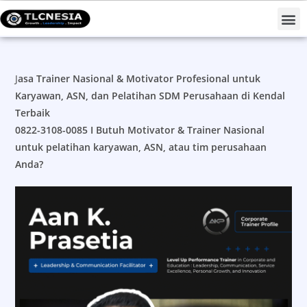
Projects #TLCNESIAForNation
J
asa Trainer Nasional & Motivator Profesional untuk
Karyawan, ASN, dan Pelatihan SDM Perusahaan di Kendal
Terbaik
0822-3108-0085 I
Butuh Motivator & Trainer Nasional
untuk pelatihan karyawan, ASN, atau tim perusahaan
Anda?